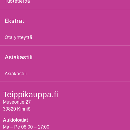
Tuotetietoa
Ekstrat
Ota yhteyttä
Asiakastili
Asiakastili
Teippikauppa.fi
Museontie 27
39820 Kihniö
Aukioloajat
Ma – Pe 08:00 – 17:00