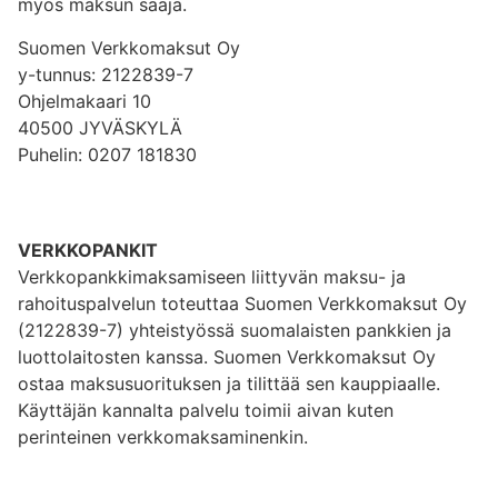
myös maksun saaja.
Suomen Verkkomaksut Oy
y-tunnus: 2122839-7
Ohjelmakaari 10
40500 JYVÄSKYLÄ
Puhelin: 0207 181830
VERKKOPANKIT
Verkkopankkimaksamiseen liittyvän maksu- ja
rahoituspalvelun toteuttaa Suomen Verkkomaksut Oy
(2122839-7) yhteistyössä suomalaisten pankkien ja
luottolaitosten kanssa. Suomen Verkkomaksut Oy
ostaa maksusuorituksen ja tilittää sen kauppiaalle.
Käyttäjän kannalta palvelu toimii aivan kuten
perinteinen verkkomaksaminenkin.