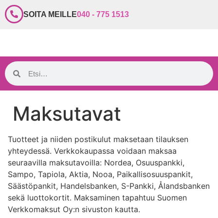
SOITA MEILLE
040 - 775 1513
Maksutavat
Tuotteet ja niiden postikulut maksetaan tilauksen
yhteydessä. Verkkokaupassa voidaan maksaa
seuraavilla maksutavoilla: Nordea, Osuuspankki,
Sampo, Tapiola, Aktia, Nooa, Paikallisosuuspankit,
Säästöpankit, Handelsbanken, S-Pankki, Ålandsbanken
sekä luottokortit. Maksaminen tapahtuu Suomen
Verkkomaksut Oy:n sivuston kautta.