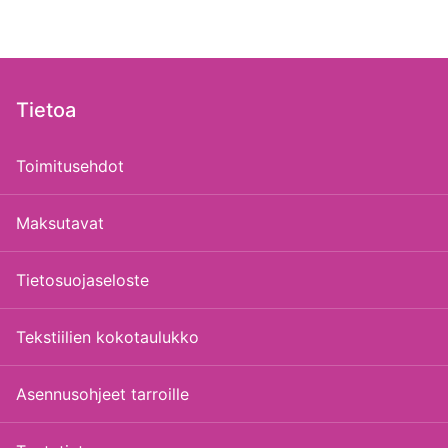
Tietoa
Toimitusehdot
Maksutavat
Tietosuojaseloste
Tekstiilien kokotaulukko
Asennusohjeet tarroille