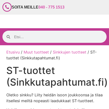
SOITA MEILLE
040 - 775 1513
Etusivu
/
Muut tuotteet
/
Sinkkujen tuotteet
/ ST-
tuottet (Sinkkutapahtumat.fi)
ST-tuottet
(Sinkkutapahtumat.fi)
Oletko sinkku? Liity heidän isoon joukkoonsa ja tilaa
itsellesi meiltä nopeasti laadukkaat ST-tuotteet.