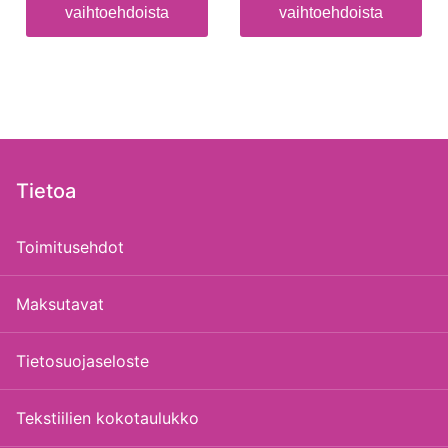
vaihtoehdoista
vaihtoehdoista
Tietoa
Toimitusehdot
Maksutavat
Tietosuojaseloste
Tekstiilien kokotaulukko