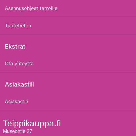
Asennusohjeet tarroille
Tuotetietoa
Ekstrat
Ota yhteyttä
Asiakastili
Asiakastili
Teippikauppa.fi
Museontie 27