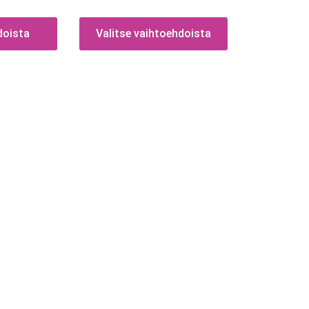
doista
Valitse vaihtoehdoista