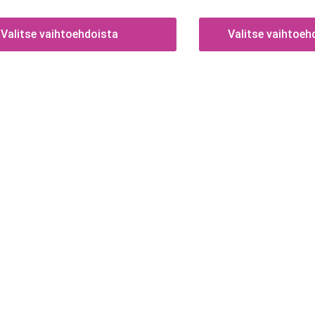
Valitse vaihtoehdoista
Valitse vaihtoeh