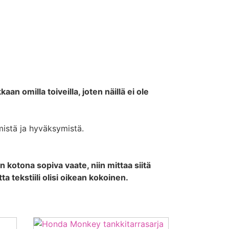
aan omilla toiveilla, joten näillä ei ole
mistä ja hyväksymistä.
 kotona sopiva vaate, niin mittaa siitä
a tekstiili olisi oikean kokoinen.