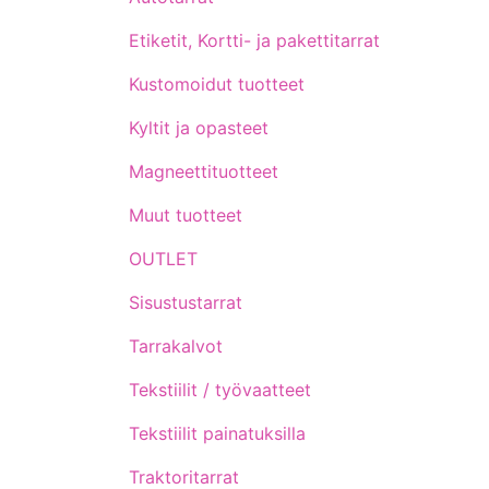
Etiketit, Kortti- ja pakettitarrat
Kustomoidut tuotteet
Kyltit ja opasteet
Magneettituotteet
Muut tuotteet
OUTLET
Sisustustarrat
Tarrakalvot
Tekstiilit / työvaatteet
Tekstiilit painatuksilla
Traktoritarrat