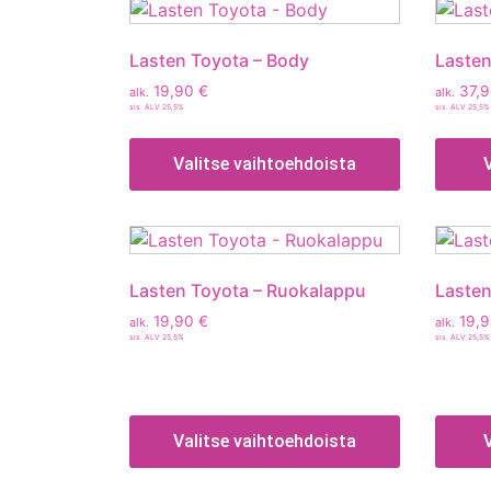
Lasten Toyota – Body
Lasten
19,90
€
37,
alk.
alk.
sis. ALV 25,5%
sis. ALV 25,5%
Valitse vaihtoehdoista
Lasten Toyota – Ruokalappu
Lasten
19,90
€
19,
alk.
alk.
sis. ALV 25,5%
sis. ALV 25,5%
Valitse vaihtoehdoista