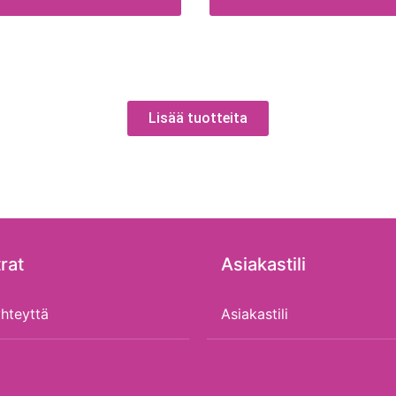
Lisää tuotteita
rat
Asiakastili
hteyttä
Asiakastili