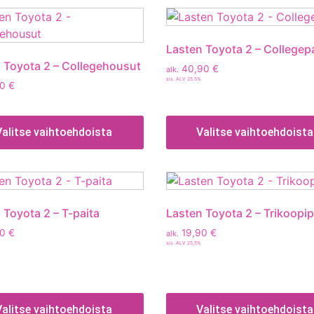
Lasten Toyota 2 – Collegepa
 Toyota 2 – Collegehousut
40,90
€
alk.
sis. ALV 25,5%
90
€
Valitse vaihtoehdoista
Valitse vaihtoehdoista
 Toyota 2 – T-paita
Lasten Toyota 2 – Trikoopi
90
€
19,90
€
alk.
sis. ALV 25,5%
Valitse vaihtoehdoista
Valitse vaihtoehdoista