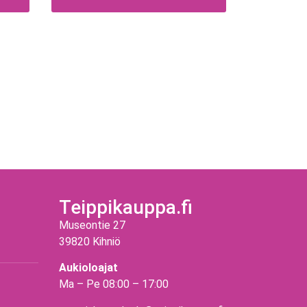
Teippikauppa.fi
Museontie 27
39820 Kihniö
Aukioloajat
Ma – Pe 08:00 – 17:00