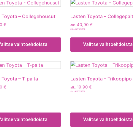
 Toyota – Collegehousut
Lasten Toyota – Collegepai
90
€
40,90
€
alk.
sis. ALV 25,5%
Valitse vaihtoehdoista
Valitse vaihtoehdoista
 Toyota – T-paita
Lasten Toyota – Trikoopipo
90
€
19,90
€
alk.
sis. ALV 25,5%
Valitse vaihtoehdoista
Valitse vaihtoehdoista