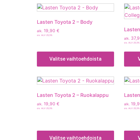
Lasten Toyota 2 – Body
Lasten
19,90
€
alk.
sis. ALV 25,5%
37,
alk.
sis. ALV 25,5%
Valitse vaihtoehdoista
Lasten Toyota 2 – Ruokalappu
Lasten
19,90
€
19,
alk.
alk.
sis. ALV 25,5%
sis. ALV 25,5%
Valitse vaihtoehdoista