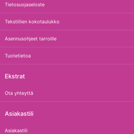
Tietosuojaseloste
Tekstiilien kokotaulukko
Asennusohjeet tarroille
Tuotetietoa
Ekstrat
Ota yhteyttä
Asiakastili
Asiakastili