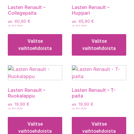
Lasten Renault –
Lasten Renault –
Collegepaita
Huppari
40,90
€
45,90
€
alk.
alk.
sis. ALV 25,5%
sis. ALV 25,5%
Valitse
Valitse
vaihtoehdoista
vaihtoehdoista
Lasten Renault –
Lasten Renault – T-
Ruokalappu
paita
19,90
€
19,90
€
alk.
alk.
sis. ALV 25,5%
sis. ALV 25,5%
Valitse
Valitse
vaihtoehdoista
vaihtoehdoista