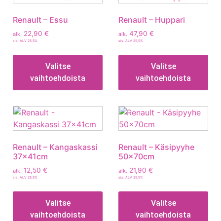
Renault – Essu
Renault – Huppari
22,90
€
47,90
€
alk.
alk.
sis. ALV 25,5%
sis. ALV 25,5%
Valitse
Valitse
vaihtoehdoista
vaihtoehdoista
Renault – Kangaskassi
Renault – Käsipyyhe
37x41cm
50x70cm
12,50
€
21,90
€
alk.
alk.
sis. ALV 25,5%
sis. ALV 25,5%
Valitse
Valitse
vaihtoehdoista
vaihtoehdoista