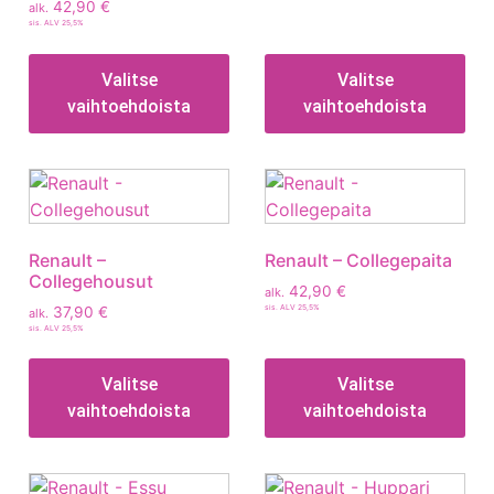
42,90
€
alk.
sis. ALV 25,5%
Valitse
Valitse
vaihtoehdoista
vaihtoehdoista
Renault –
Renault – Collegepaita
Collegehousut
42,90
€
alk.
sis. ALV 25,5%
37,90
€
alk.
sis. ALV 25,5%
Valitse
Valitse
vaihtoehdoista
vaihtoehdoista