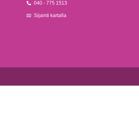
040 - 775 1513
Sijainti kartalla