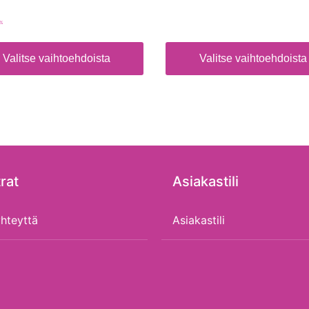
5%
Valitse vaihtoehdoista
Valitse vaihtoehdoista
rat
Asiakastili
hteyttä
Asiakastili