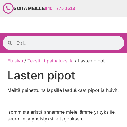
SOITA MEILLE
040 - 775 1513
Etusivu
/
Tekstiilit painatuksilla
/ Lasten pipot
Lasten pipot
Meiltä painettuina lapsille laadukkaat pipot ja huivit.
Isommista eristä annamme mielellämme yrityksille,
seuroille ja yhdistyksille tarjouksen.