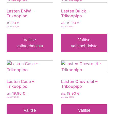
Lasten BMW –
Lasten Buick –
Trikoopipo
Trikoopipo
19,90
€
19,90
€
alk.
sis. ALV 25,5%
sis. ALV 25,5%
Valitse
Valitse
vaihtoehdoista
vaihtoehdoista
Lasten Case –
Lasten Chevrolet –
Trikoopipo
Trikoopipo
19,90
€
19,90
€
alk.
alk.
sis. ALV 25,5%
sis. ALV 25,5%
Valitse
Valitse