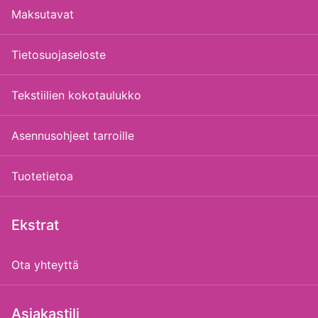
Maksutavat
Tietosuojaseloste
Tekstiilien kokotaulukko
Asennusohjeet tarroille
Tuotetietoa
Ekstrat
Ota yhteyttä
Asiakastili