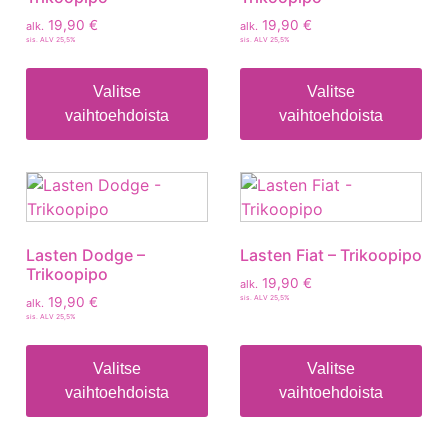
19,90
€
19,90
€
alk.
alk.
sis. ALV 25,5%
sis. ALV 25,5%
Valitse
Valitse
vaihtoehdoista
vaihtoehdoista
Lasten Dodge –
Lasten Fiat – Trikoopipo
Trikoopipo
19,90
€
alk.
sis. ALV 25,5%
19,90
€
alk.
sis. ALV 25,5%
Valitse
Valitse
vaihtoehdoista
vaihtoehdoista