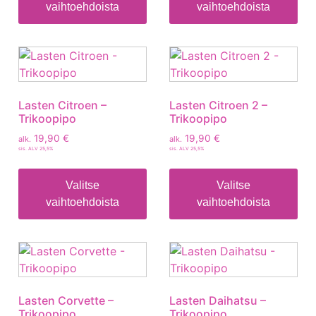
vaihtoehdoista
vaihtoehdoista
Lasten Citroen –
Lasten Citroen 2 –
Trikoopipo
Trikoopipo
19,90
€
19,90
€
alk.
alk.
sis. ALV 25,5%
sis. ALV 25,5%
Valitse
Valitse
vaihtoehdoista
vaihtoehdoista
Lasten Corvette –
Lasten Daihatsu –
Trikoopipo
Trikoopipo