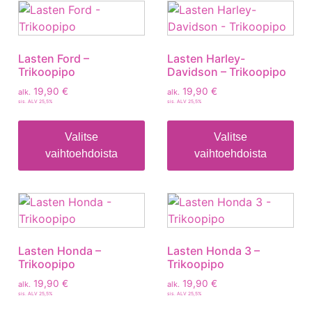
Lasten Ford –
Lasten Harley-
Trikoopipo
Davidson – Trikoopipo
19,90
€
19,90
€
alk.
alk.
sis. ALV 25,5%
sis. ALV 25,5%
Valitse
Valitse
vaihtoehdoista
vaihtoehdoista
Lasten Honda –
Lasten Honda 3 –
Trikoopipo
Trikoopipo
19,90
€
19,90
€
alk.
alk.
sis. ALV 25,5%
sis. ALV 25,5%