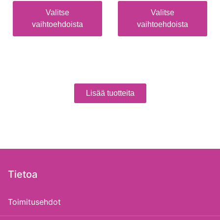
Valitse
Valitse
vaihtoehdoista
vaihtoehdoista
Lisää tuotteita
Tietoa
Toimitusehdot