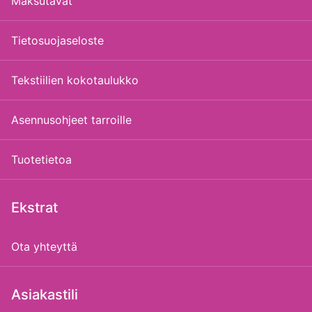
Maksutavat
Tietosuojaseloste
Tekstiilien kokotaulukko
Asennusohjeet tarroille
Tuotetietoa
Ekstrat
Ota yhteyttä
Asiakastili