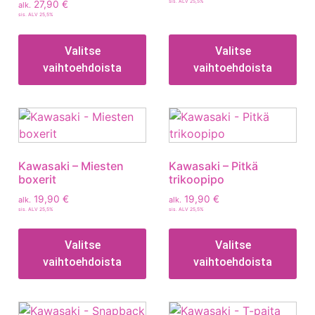
sis. ALV 25,5%
27,90
€
alk.
sis. ALV 25,5%
Valitse
Valitse
vaihtoehdoista
vaihtoehdoista
Kawasaki – Miesten
Kawasaki – Pitkä
boxerit
trikoopipo
19,90
€
19,90
€
alk.
alk.
sis. ALV 25,5%
sis. ALV 25,5%
Valitse
Valitse
vaihtoehdoista
vaihtoehdoista