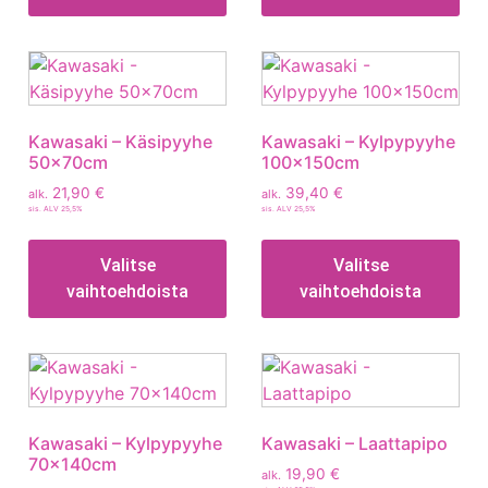
Kawasaki – Käsipyyhe
Kawasaki – Kylpypyyhe
50x70cm
100x150cm
21,90
€
39,40
€
alk.
alk.
sis. ALV 25,5%
sis. ALV 25,5%
Valitse
Valitse
vaihtoehdoista
vaihtoehdoista
Kawasaki – Kylpypyyhe
Kawasaki – Laattapipo
70x140cm
19,90
€
alk.