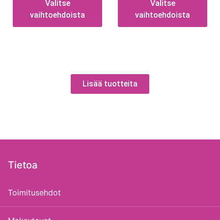
Valitse
Valitse
vaihtoehdoista
vaihtoehdoista
Lisää tuotteita
Tietoa
Toimitusehdot