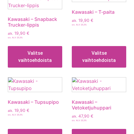
Kawasaki – T-paita
Kawasaki – Snapback
19,90
€
alk.
Trucker-lippis
sis. ALV 25,5%
19,90
€
alk.
sis. ALV 25,5%
Valitse
Valitse
vaihtoehdoista
vaihtoehdoista
Kawasaki – Tupsupipo
Kawasaki –
Vetoketjuhuppari
19,90
€
alk.
sis. ALV 25,5%
47,90
€
alk.
sis. ALV 25,5%