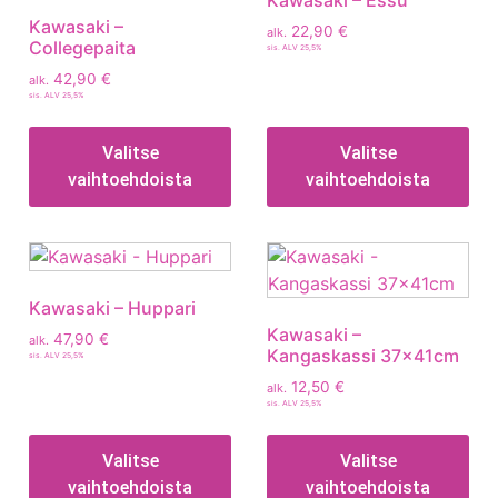
Kawasaki – Essu
Kawasaki –
22,90
€
alk.
Collegepaita
sis. ALV 25,5%
42,90
€
alk.
sis. ALV 25,5%
Valitse
Valitse
vaihtoehdoista
vaihtoehdoista
Kawasaki – Huppari
Kawasaki –
47,90
€
alk.
Kangaskassi 37x41cm
sis. ALV 25,5%
12,50
€
alk.
sis. ALV 25,5%
Valitse
Valitse
vaihtoehdoista
vaihtoehdoista