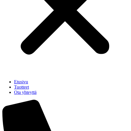
Etusivu
Tuotteet
Ota yhteyttä