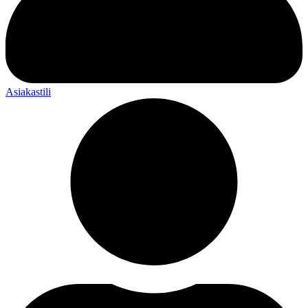
Asiakastili