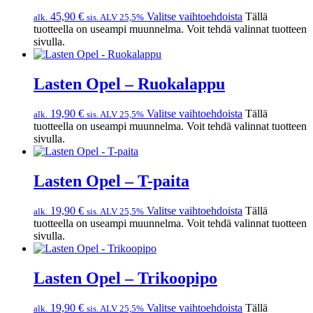
45,90
€
Valitse vaihtoehdoista
Tällä
alk.
sis. ALV 25,5%
tuotteella on useampi muunnelma. Voit tehdä valinnat tuotteen
sivulla.
Lasten Opel – Ruokalappu
19,90
€
Valitse vaihtoehdoista
Tällä
alk.
sis. ALV 25,5%
tuotteella on useampi muunnelma. Voit tehdä valinnat tuotteen
sivulla.
Lasten Opel – T-paita
19,90
€
Valitse vaihtoehdoista
Tällä
alk.
sis. ALV 25,5%
tuotteella on useampi muunnelma. Voit tehdä valinnat tuotteen
sivulla.
Lasten Opel – Trikoopipo
19,90
€
Valitse vaihtoehdoista
Tällä
alk.
sis. ALV 25,5%