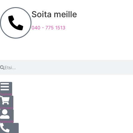
Soita meille
040 - 775 1513
Tuotteet
Ostoskori
Asiakastili