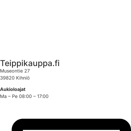
Ota yhteyttä
Asiakastili
Asiakastili
Teippikauppa.fi
Museontie 27
39820 Kihniö
Aukioloajat
Ma – Pe 08:00 – 17:00