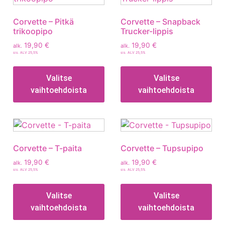
Corvette – Pitkä
Corvette – Snapback
trikoopipo
Trucker-lippis
19,90
€
19,90
€
alk.
alk.
sis. ALV 25,5%
sis. ALV 25,5%
Valitse
Valitse
vaihtoehdoista
vaihtoehdoista
Corvette – T-paita
Corvette – Tupsupipo
19,90
€
19,90
€
alk.
alk.
sis. ALV 25,5%
sis. ALV 25,5%
Valitse
Valitse
vaihtoehdoista
vaihtoehdoista