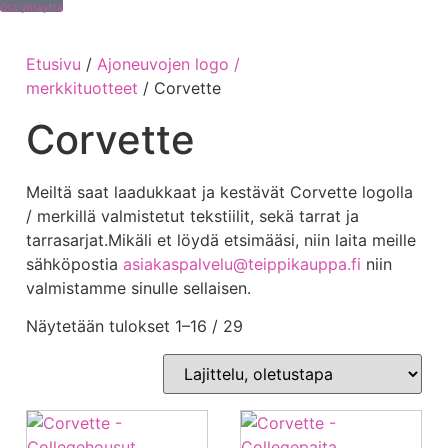
Ota yhteyttä
Etusivu
/
Ajoneuvojen logo /
merkkituotteet
/ Corvette
Corvette
Meiltä saat laadukkaat ja kestävät Corvette logolla
/ merkillä valmistetut tekstiilit, sekä tarrat ja
tarrasarjat.Mikäli et löydä etsimääsi, niin laita meille
sähköpostia
asiakaspalvelu@teippikauppa.fi
niin
valmistamme sinulle sellaisen.
Näytetään tulokset 1–16 / 29