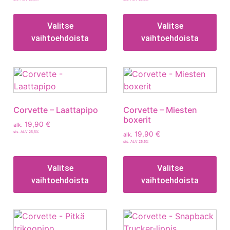
Valitse
Valitse
vaihtoehdoista
vaihtoehdoista
Corvette – Laattapipo
Corvette – Miesten
boxerit
19,90
€
alk.
sis. ALV 25,5%
19,90
€
alk.
sis. ALV 25,5%
Valitse
Valitse
vaihtoehdoista
vaihtoehdoista