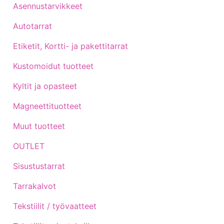
Asennustarvikkeet
Autotarrat
Etiketit, Kortti- ja pakettitarrat
Kustomoidut tuotteet
Kyltit ja opasteet
Magneettituotteet
Muut tuotteet
OUTLET
Sisustustarrat
Tarrakalvot
Tekstiilit / työvaatteet