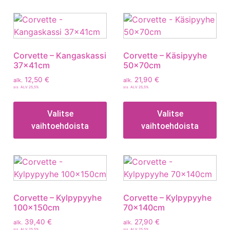
Corvette – Kangaskassi
Corvette – Käsipyyhe
37x41cm
50x70cm
12,50
€
21,90
€
alk.
alk.
sis. ALV 25,5%
sis. ALV 25,5%
Valitse
Valitse
vaihtoehdoista
vaihtoehdoista
Corvette – Kylpypyyhe
Corvette – Kylpypyyhe
100x150cm
70x140cm
39,40
€
27,90
€
alk.
alk.
sis. ALV 25,5%
sis. ALV 25,5%