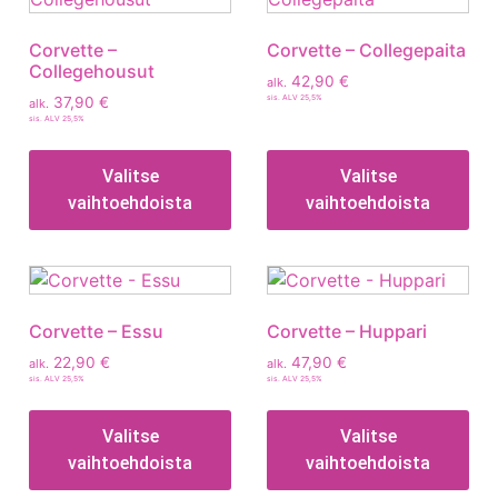
Corvette –
Corvette – Collegepaita
Collegehousut
42,90
€
alk.
sis. ALV 25,5%
37,90
€
alk.
sis. ALV 25,5%
Valitse
Valitse
vaihtoehdoista
vaihtoehdoista
Corvette – Essu
Corvette – Huppari
22,90
€
47,90
€
alk.
alk.
sis. ALV 25,5%
sis. ALV 25,5%
Valitse
Valitse
vaihtoehdoista
vaihtoehdoista