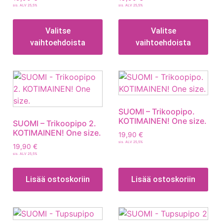
sis. ALV 25,5%
sis. ALV 25,5%
Valitse
Valitse
vaihtoehdoista
vaihtoehdoista
SUOMI – Trikoopipo.
KOTIMAINEN! One size.
SUOMI – Trikoopipo 2.
KOTIMAINEN! One size.
19,90
€
sis. ALV 25,5%
19,90
€
sis. ALV 25,5%
Lisää ostoskoriin
Lisää ostoskoriin