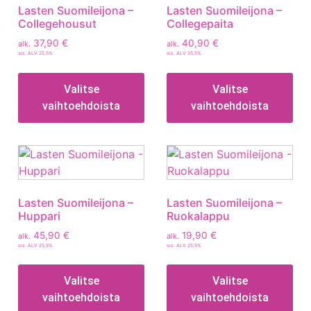
Lasten Suomileijona –
Lasten Suomileijona –
Collegehousut
Collegepaita
37,90
€
40,90
€
alk.
alk.
sis. ALV 25,5%
sis. ALV 25,5%
Valitse
Valitse
vaihtoehdoista
vaihtoehdoista
Lasten Suomileijona –
Lasten Suomileijona –
Huppari
Ruokalappu
45,90
€
19,90
€
alk.
alk.
sis. ALV 25,5%
sis. ALV 25,5%
Valitse
Valitse
vaihtoehdoista
vaihtoehdoista