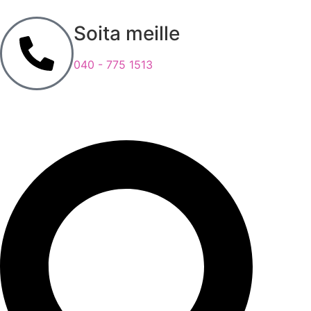
Soita meille
040 - 775 1513