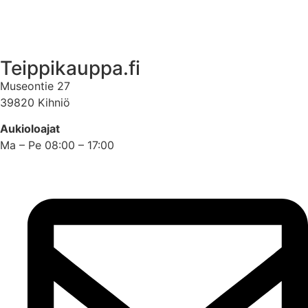
Asiakastili
Teippikauppa.fi
Museontie 27
39820 Kihniö
Aukioloajat
Ma – Pe 08:00 – 17:00