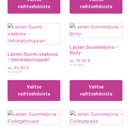
vaihtoehdoista
vaihtoehdoista
Lasten Suomileijona –
Body
Lasten Suomi vaakuna
– Vetoketjuhuppari
19,90
€
alk.
sis. ALV 25,5%
45,90
€
alk.
sis. ALV 25,5%
Valitse
Valitse
vaihtoehdoista
vaihtoehdoista