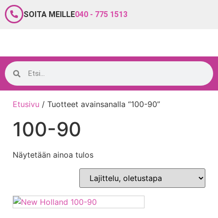
SOITA MEILLE
040 - 775 1513
Etusivu
/ Tuotteet avainsanalla “100-90”
100-90
Näytetään ainoa tulos