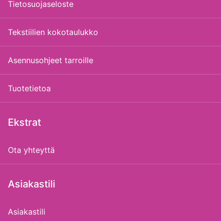
Tietosuojaseloste
Tekstiilien kokotaulukko
Asennusohjeet tarroille
Tuotetietoa
Ekstrat
Ota yhteyttä
Asiakastili
Asiakastili