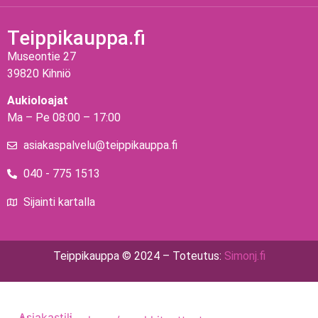
Teippikauppa.fi
Museontie 27
39820 Kihniö
Aukioloajat
Ma – Pe 08:00 – 17:00
asiakaspalvelu@teippikauppa.fi
040 - 775 1513
Sijainti kartalla
Teippikauppa © 2024 – Toteutus:
Simonj.fi
Asiakastili