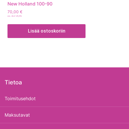
New Holland 100-90
70,00
€
sis. ALV 25,5%
Lisää ostoskoriin
Tietoa
Toimitusehdot
Maksutavat