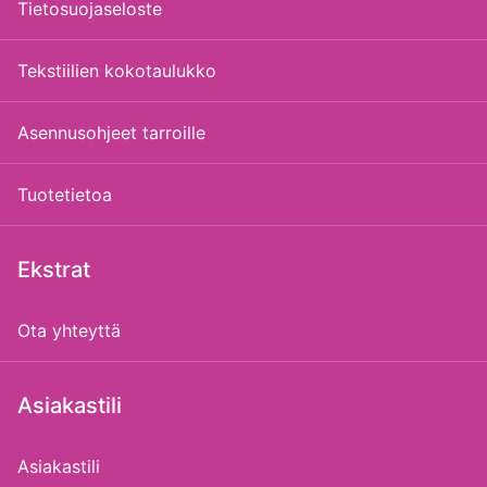
Tietosuojaseloste
Tekstiilien kokotaulukko
Asennusohjeet tarroille
Tuotetietoa
Ekstrat
Ota yhteyttä
Asiakastili
Asiakastili