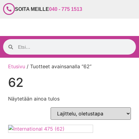
SOITA MEILLE
040 - 775 1513
Etusivu
/ Tuotteet avainsanalla “62”
62
Näytetään ainoa tulos