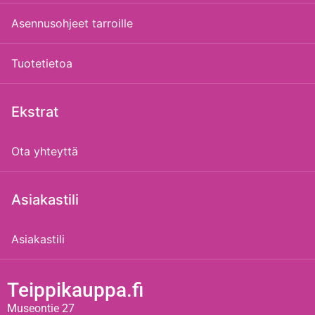
Asennusohjeet tarroille
Tuotetietoa
Ekstrat
Ota yhteyttä
Asiakastili
Asiakastili
Teippikauppa.fi
Museontie 27