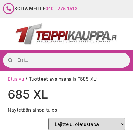
SOITA MEILLE
040 - 775 1513
Etusivu
/ Tuotteet avainsanalla “685 XL”
685 XL
Näytetään ainoa tulos