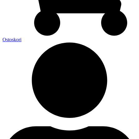
Ostoskori