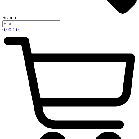
Search
0,00
€
0