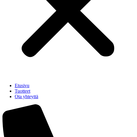
Etusivu
Tuotteet
Ota yhteyttä