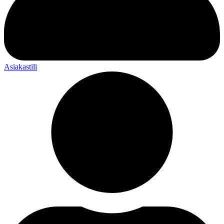
Asiakastili