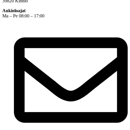
39820 Kihniö
Aukioloajat
Ma – Pe 08:00 – 17:00