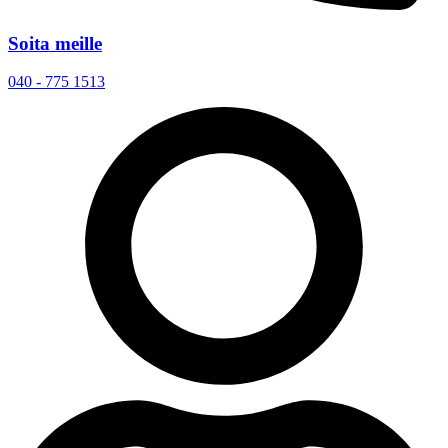
Soita meille
040 - 775 1513