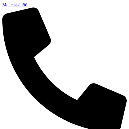
Mene sisältöön