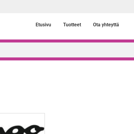
Etusivu
Tuotteet
Ota yhteyttä