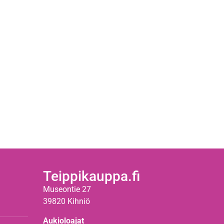
Teippikauppa.fi
Museontie 27
39820 Kihniö
Aukioloajat