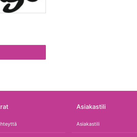
rat
Asiakastili
hteyttä
Asiakastili