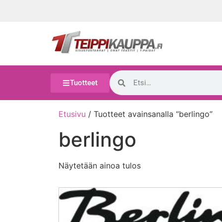
Tuotteet
Etusivu
/ Tuotteet avainsanalla “berlingo”
berlingo
Näytetään ainoa tulos