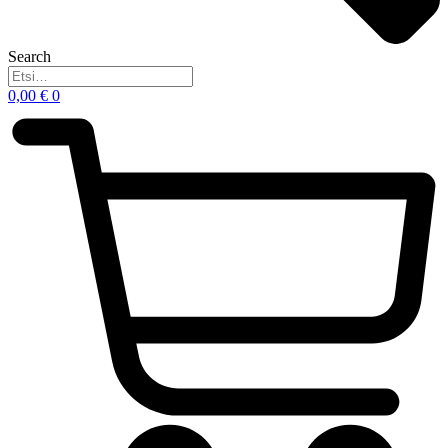
Search
0,00
€
0