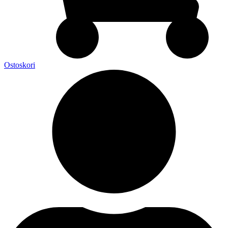
Ostoskori