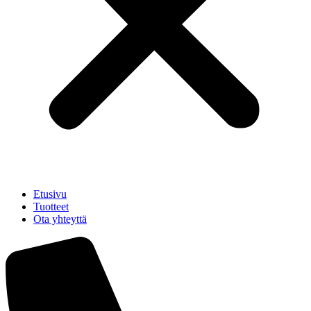
Etusivu
Tuotteet
Ota yhteyttä