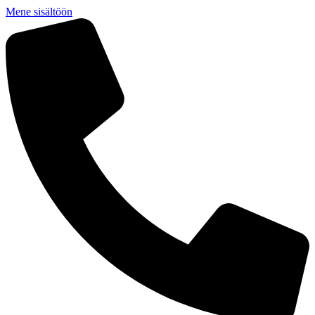
Mene sisältöön