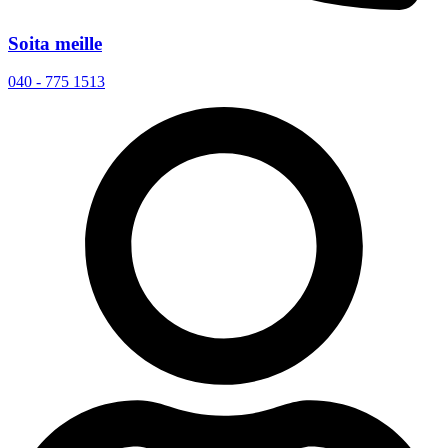
Soita meille
040 - 775 1513