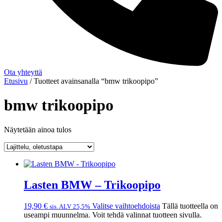
Ota yhteyttä
Etusivu
/ Tuotteet avainsanalla “bmw trikoopipo”
bmw trikoopipo
Näytetään ainoa tulos
Lasten BMW – Trikoopipo
19,90
€
Valitse vaihtoehdoista
Tällä tuotteella on
sis. ALV 25,5%
useampi muunnelma. Voit tehdä valinnat tuotteen sivulla.