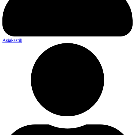
Asiakastili