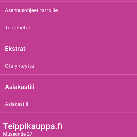
Asennusohjeet tarroille
Tuotetietoa
Ekstrat
Ota yhteyttä
Asiakastili
Asiakastili
Teippikauppa.fi
Museontie 27