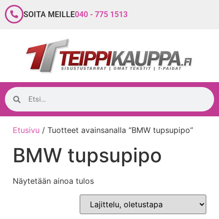
SOITA MEILLE
040 - 775 1513
Etusivu
/ Tuotteet avainsanalla “BMW tupsupipo”
BMW tupsupipo
Näytetään ainoa tulos