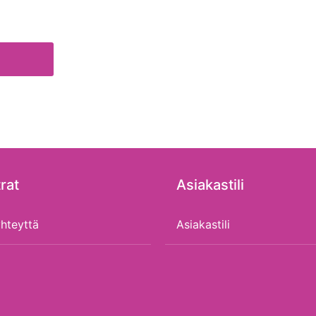
rat
Asiakastili
hteyttä
Asiakastili