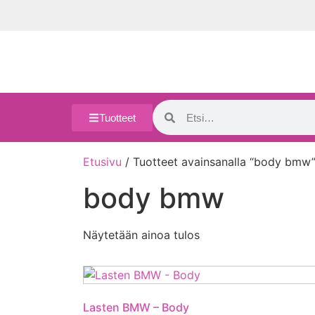
Tuotteet
Etusivu
/ Tuotteet avainsanalla “body bmw
body bmw
Näytetään ainoa tulos
Lasten BMW – Body