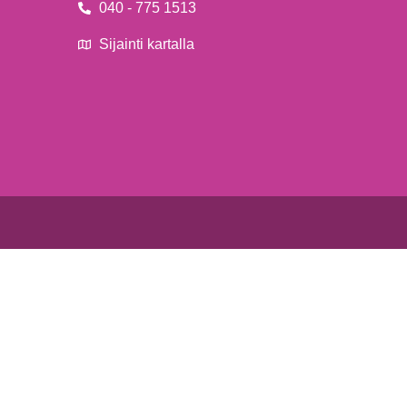
040 - 775 1513
Sijainti kartalla