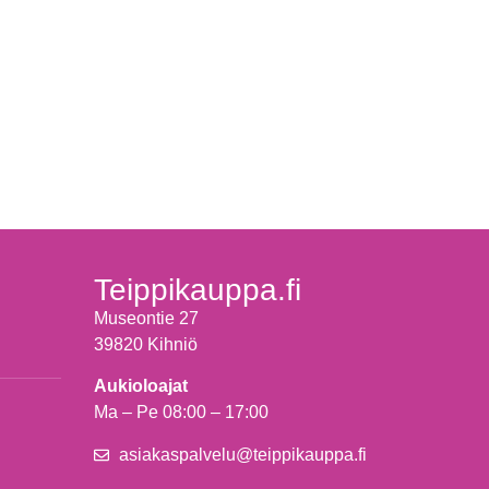
Teippikauppa.fi
Museontie 27
39820 Kihniö
Aukioloajat
Ma – Pe 08:00 – 17:00
asiakaspalvelu@teippikauppa.fi