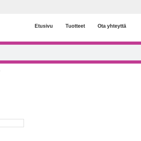
Etusivu
Tuotteet
Ota yhteyttä
”