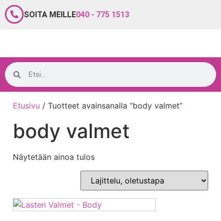
SOITA MEILLE
040 - 775 1513
Etusivu
/ Tuotteet avainsanalla “body valmet”
body valmet
Näytetään ainoa tulos