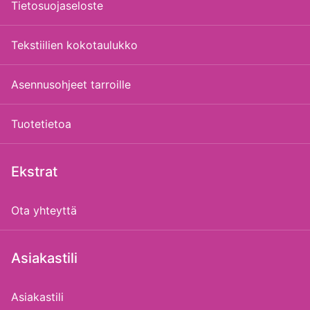
Tietosuojaseloste
Tekstiilien kokotaulukko
Asennusohjeet tarroille
Tuotetietoa
Ekstrat
Ota yhteyttä
Asiakastili
Asiakastili