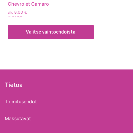
Chevrolet Camaro
8,00
€
alk.
sis. ALV 25,5%
Valitse vaihtoehdoista
Tietoa
Toimitusehdot
Maksutavat