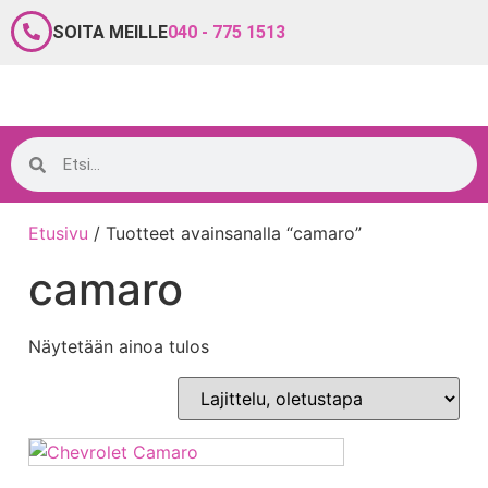
SOITA MEILLE
040 - 775 1513
Etusivu
/ Tuotteet avainsanalla “camaro”
camaro
Näytetään ainoa tulos