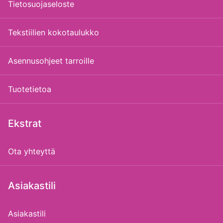
Tietosuojaseloste
Tekstiilien kokotaulukko
Asennusohjeet tarroille
Tuotetietoa
Ekstrat
Ota yhteyttä
Asiakastili
Asiakastili