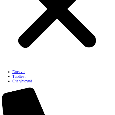
Etusivu
Tuotteet
Ota yhteyttä