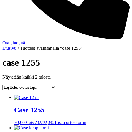
Ota yhteyttä
Etusivu
/ Tuotteet avainsanalla “case 1255”
case 1255
Näytetään kaikki 2 tulosta
Case 1255
70,00
€
Lisää ostoskoriin
sis. ALV 25,5%