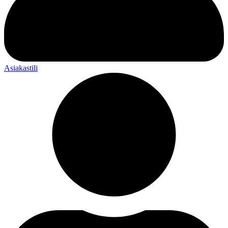
Asiakastili