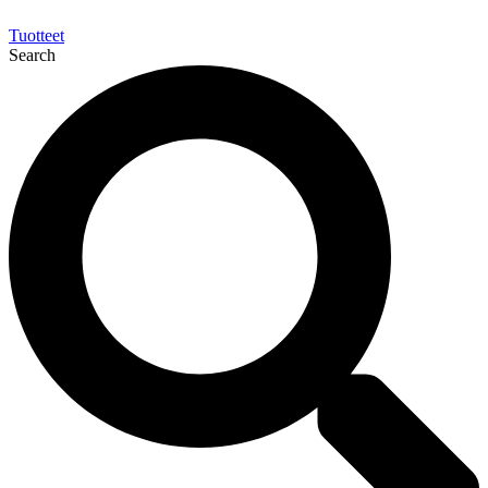
Tuotteet
Search