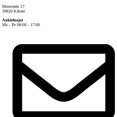
Museontie 27
39820 Kihniö
Aukioloajat
Ma – Pe 08:00 – 17:00