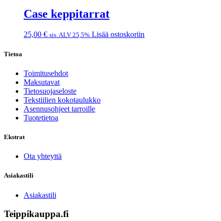
Case keppitarrat
25,00
€
Lisää ostoskoriin
sis. ALV 25,5%
Tietoa
Toimitusehdot
Maksutavat
Tietosuojaseloste
Tekstiilien kokotaulukko
Asennusohjeet tarroille
Tuotetietoa
Ekstrat
Ota yhteyttä
Asiakastili
Asiakastili
Teippikauppa.fi