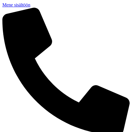
Mene sisältöön