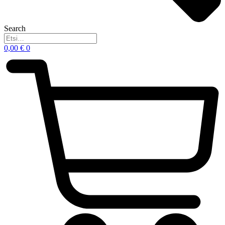
Search
0,00
€
0