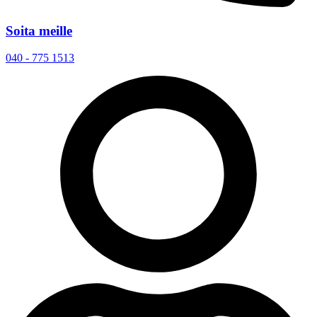
Soita meille
040 - 775 1513