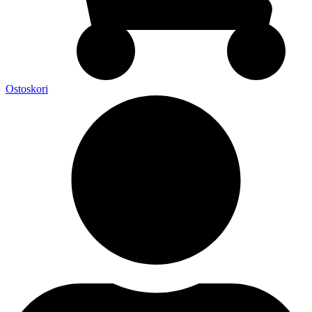
Ostoskori