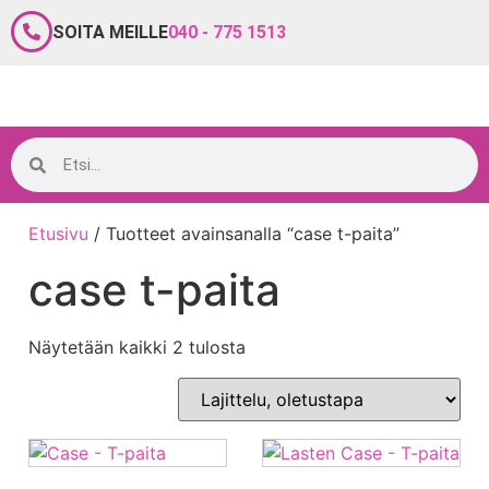
SOITA MEILLE
040 - 775 1513
Etusivu
/ Tuotteet avainsanalla “case t-paita”
case t-paita
Näytetään kaikki 2 tulosta