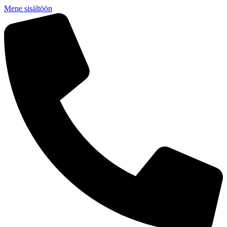
Mene sisältöön