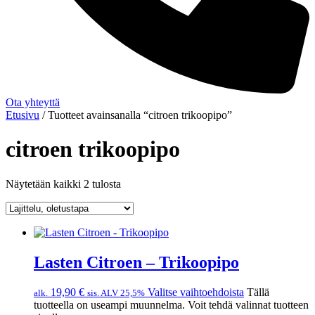
Ota yhteyttä
Etusivu
/ Tuotteet avainsanalla “citroen trikoopipo”
citroen trikoopipo
Näytetään kaikki 2 tulosta
Lasten Citroen – Trikoopipo
19,90
€
Valitse vaihtoehdoista
Tällä
alk.
sis. ALV 25,5%
tuotteella on useampi muunnelma. Voit tehdä valinnat tuotteen