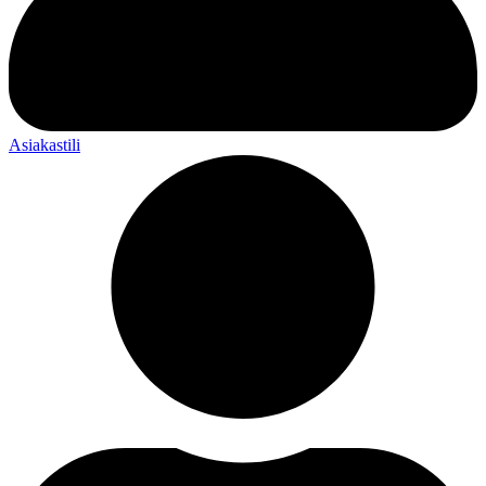
Asiakastili