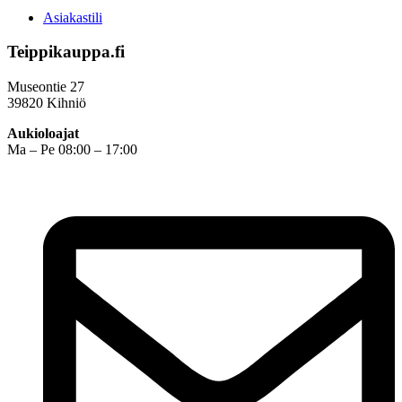
Asiakastili
Teippikauppa.fi
Museontie 27
39820 Kihniö
Aukioloajat
Ma – Pe 08:00 – 17:00