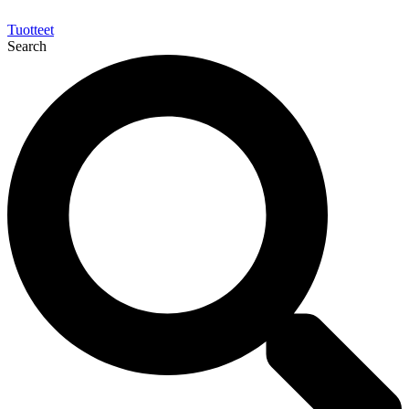
Tuotteet
Search