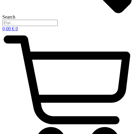
Search
0,00
€
0