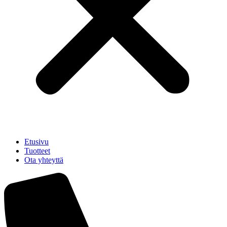
Etusivu
Tuotteet
Ota yhteyttä