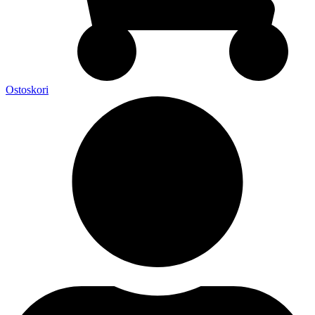
Ostoskori