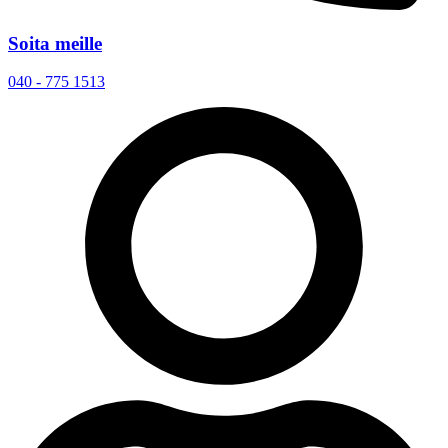
Soita meille
040 - 775 1513