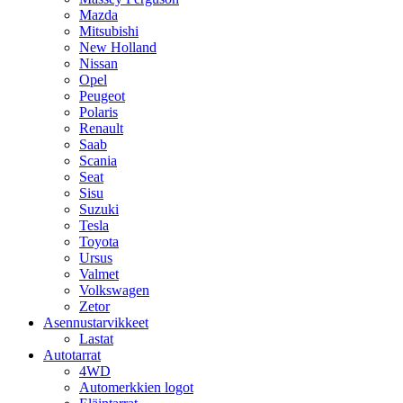
Mazda
Mitsubishi
New Holland
Nissan
Opel
Peugeot
Polaris
Renault
Saab
Scania
Seat
Sisu
Suzuki
Tesla
Toyota
Ursus
Valmet
Volkswagen
Zetor
Asennustarvikkeet
Lastat
Autotarrat
4WD
Automerkkien logot