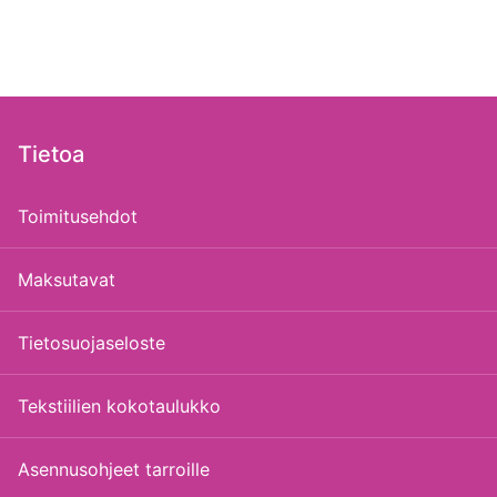
Tietoa
Toimitusehdot
Maksutavat
Tietosuojaseloste
Tekstiilien kokotaulukko
Asennusohjeet tarroille