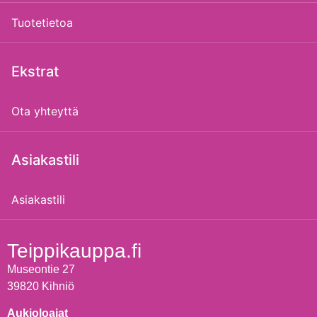
Tuotetietoa
Ekstrat
Ota yhteyttä
Asiakastili
Asiakastili
Teippikauppa.fi
Museontie 27
39820 Kihniö
Aukioloajat