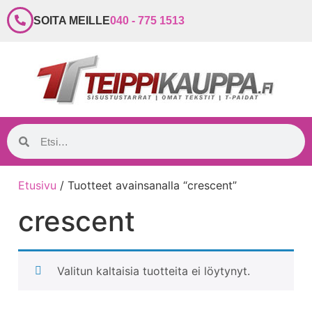
SOITA MEILLE
040 - 775 1513
Etusivu
/ Tuotteet avainsanalla “crescent”
crescent
Valitun kaltaisia tuotteita ei löytynyt.