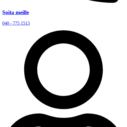
Soita meille
040 - 775 1513