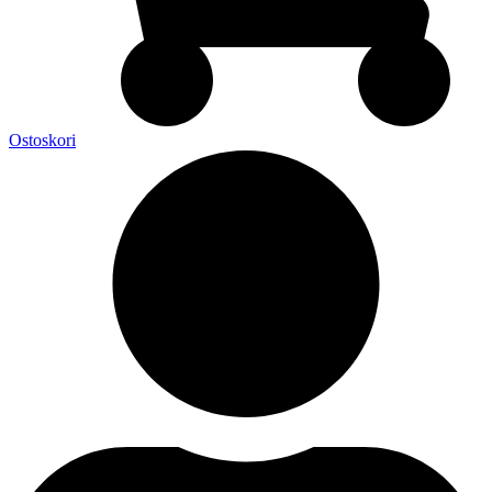
Ostoskori