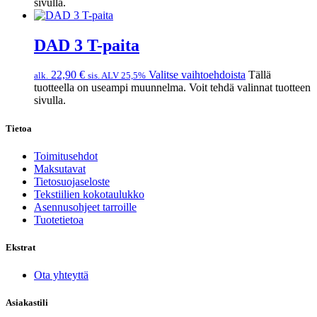
sivulla.
DAD 3 T-paita
22,90
€
Valitse vaihtoehdoista
Tällä
alk.
sis. ALV 25,5%
tuotteella on useampi muunnelma. Voit tehdä valinnat tuotteen
sivulla.
Tietoa
Toimitusehdot
Maksutavat
Tietosuojaseloste
Tekstiilien kokotaulukko
Asennusohjeet tarroille
Tuotetietoa
Ekstrat
Ota yhteyttä
Asiakastili