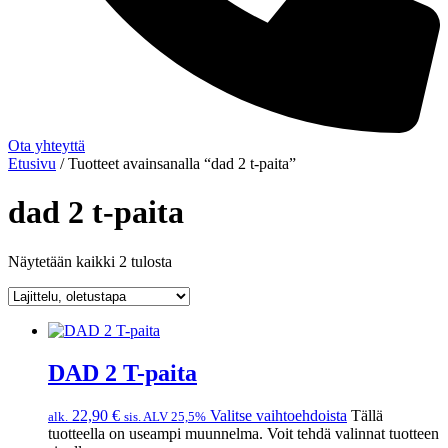
Ota yhteyttä
Etusivu
/ Tuotteet avainsanalla “dad 2 t-paita”
dad 2 t-paita
Näytetään kaikki 2 tulosta
DAD 2 T-paita
22,90
€
Valitse vaihtoehdoista
Tällä
alk.
sis. ALV 25,5%
tuotteella on useampi muunnelma. Voit tehdä valinnat tuotteen