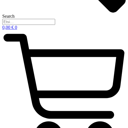
Search
0,00
€
0