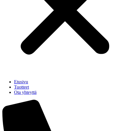
Etusivu
Tuotteet
Ota yhteyttä