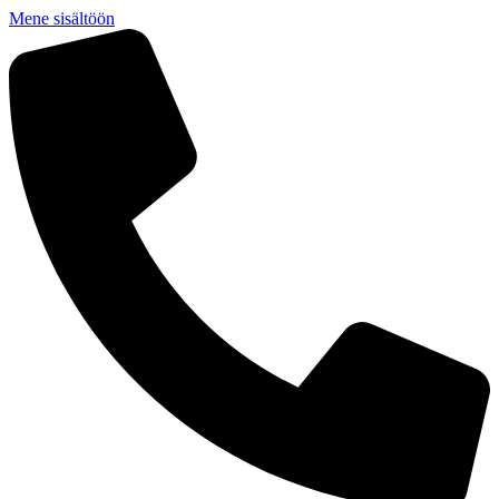
Mene sisältöön