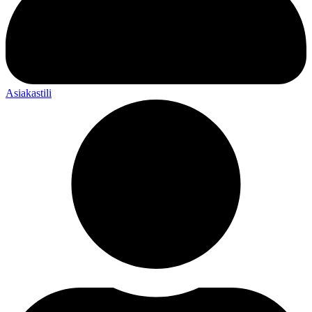
Asiakastili