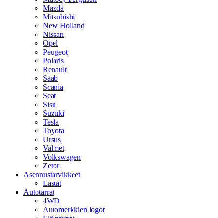
Mazda
Mitsubishi
New Holland
Nissan
Opel
Peugeot
Polaris
Renault
Saab
Scania
Seat
Sisu
Suzuki
Tesla
Toyota
Ursus
Valmet
Volkswagen
Zetor
Asennustarvikkeet
Lastat
Autotarrat
4WD
Automerkkien logot