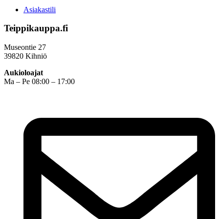
Asiakastili
Teippikauppa.fi
Museontie 27
39820 Kihniö
Aukioloajat
Ma – Pe 08:00 – 17:00