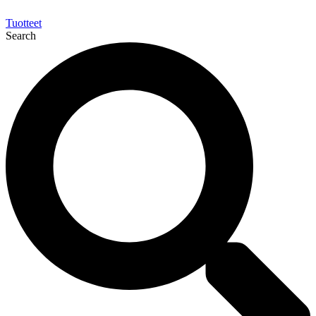
Tuotteet
Search