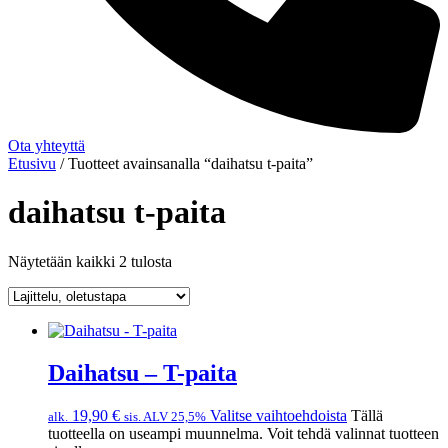
Ota yhteyttä
Etusivu
/ Tuotteet avainsanalla “daihatsu t-paita”
daihatsu t-paita
Näytetään kaikki 2 tulosta
Daihatsu – T-paita
19,90
€
Valitse vaihtoehdoista
Tällä
alk.
sis. ALV 25,5%
tuotteella on useampi muunnelma. Voit tehdä valinnat tuotteen