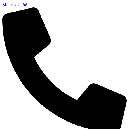
Mene sisältöön