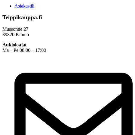
Asiakastili
Teippikauppa.fi
Museontie 27
39820 Kihniö
Aukioloajat
Ma – Pe 08:00 – 17:00