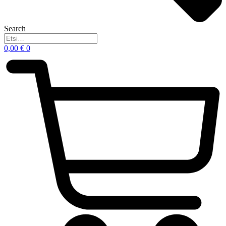
Search
0,00
€
0