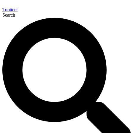
Tuotteet
Search