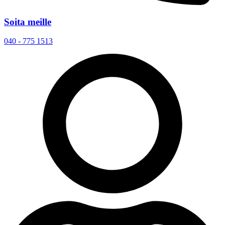
Soita meille
040 - 775 1513