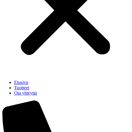
Etusivu
Tuotteet
Ota yhteyttä