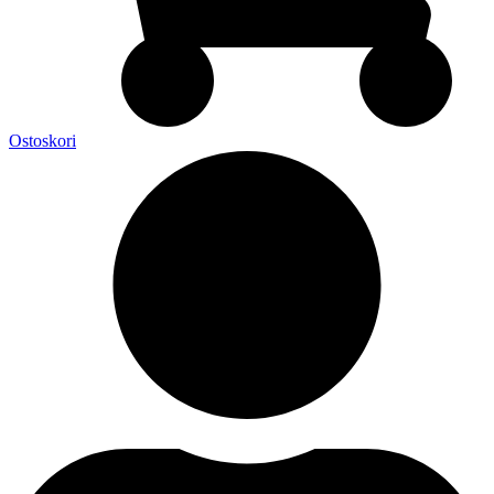
Ostoskori