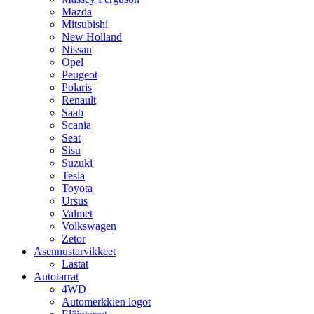
Mazda
Mitsubishi
New Holland
Nissan
Opel
Peugeot
Polaris
Renault
Saab
Scania
Seat
Sisu
Suzuki
Tesla
Toyota
Ursus
Valmet
Volkswagen
Zetor
Asennustarvikkeet
Lastat
Autotarrat
4WD
Automerkkien logot