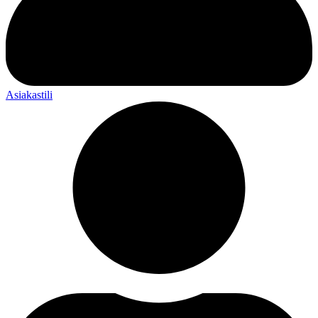
Asiakastili