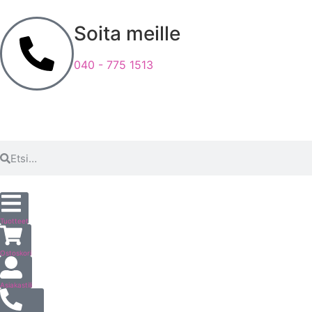
Soita meille
040 - 775 1513
Tuotteet
Ostoskori
Asiakastili