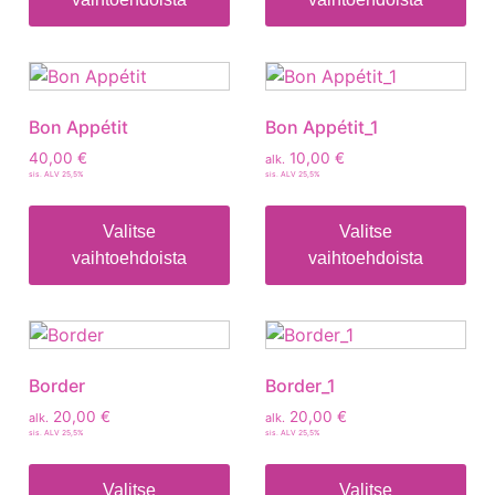
Bon Appétit
Bon Appétit_1
40,00
€
10,00
€
alk.
sis. ALV 25,5%
sis. ALV 25,5%
Valitse
Valitse
vaihtoehdoista
vaihtoehdoista
Border
Border_1
20,00
€
20,00
€
alk.
alk.
sis. ALV 25,5%
sis. ALV 25,5%
Valitse
Valitse