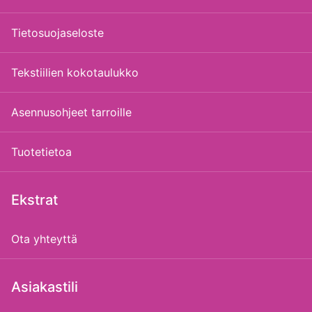
Tietosuojaseloste
Tekstiilien kokotaulukko
Asennusohjeet tarroille
Tuotetietoa
Ekstrat
Ota yhteyttä
Asiakastili