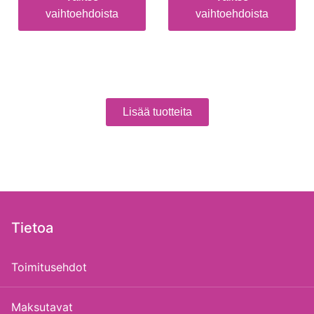
vaihtoehdoista
vaihtoehdoista
Lisää tuotteita
Tietoa
Toimitusehdot
Maksutavat