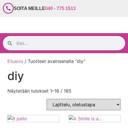
SOITA MEILLE
040 - 775 1513
Etusivu
/ Tuotteet avainsanalla “diy”
diy
Näytetään tulokset 1–16 / 185