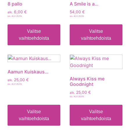
8 pallo
A Smile is a…
6,00
€
54,00
€
alk.
sis. ALV 25,5%
sis. ALV 25,5%
Valitse
Valitse
vaihtoehdoista
vaihtoehdoista
Aamun Kuiskaus…
Always Kiss me
25,00
€
alk.
Goodnight
sis. ALV 25,5%
25,00
€
alk.
sis. ALV 25,5%
Valitse
Valitse
vaihtoehdoista
vaihtoehdoista