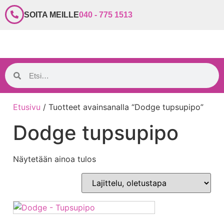
SOITA MEILLE
040 - 775 1513
Etusivu
/ Tuotteet avainsanalla “Dodge tupsupipo”
Dodge tupsupipo
Näytetään ainoa tulos