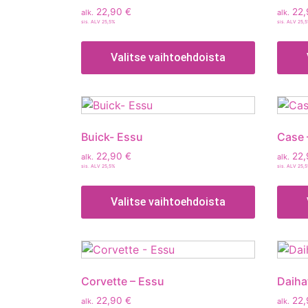
22,90
€
22
alk.
alk.
sis. ALV 25,5%
sis. ALV 25,
Valitse vaihtoehdoista
Buick- Essu
Case 
22,90
€
22
alk.
alk.
sis. ALV 25,5%
sis. ALV 25,
Valitse vaihtoehdoista
Corvette – Essu
Daiha
22,90
€
22
alk.
alk.