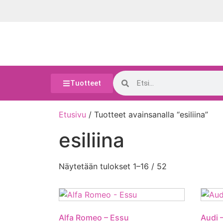
Tuotteet
Etusivu
/ Tuotteet avainsanalla “esiliina”
esiliina
Näytetään tulokset 1–16 / 52
Alfa Romeo – Essu
Audi 