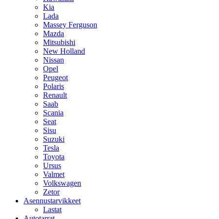
Kia
Lada
Massey Ferguson
Mazda
Mitsubishi
New Holland
Nissan
Opel
Peugeot
Polaris
Renault
Saab
Scania
Seat
Sisu
Suzuki
Tesla
Toyota
Ursus
Valmet
Volkswagen
Zetor
Asennustarvikkeet
Lastat
Autotarrat