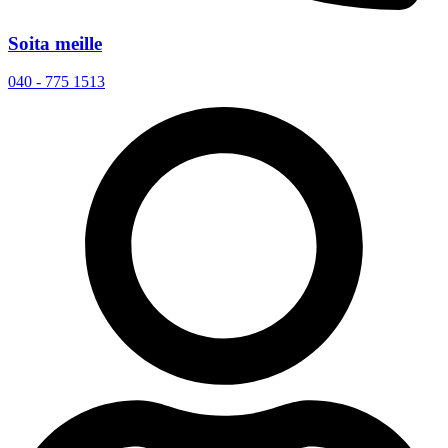
Soita meille
040 - 775 1513