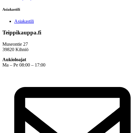
Asiakastili
Asiakastili
Teippikauppa.fi
Museontie 27
39820 Kihniö
Aukioloajat
Ma – Pe 08:00 – 17:00