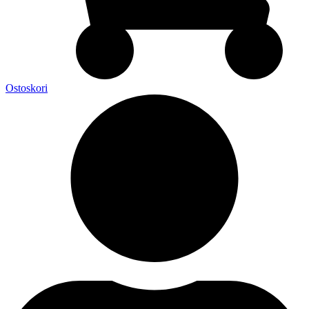
Ostoskori