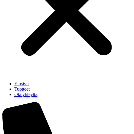
Etusivu
Tuotteet
Ota yhteyttä