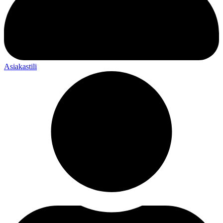
Asiakastili