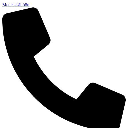
Mene sisältöön