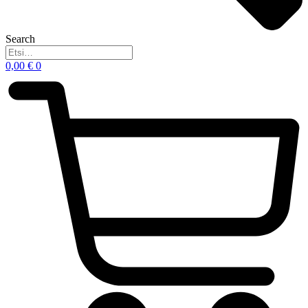
Search
0,00
€
0