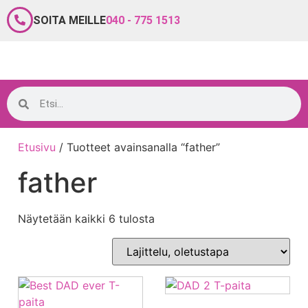
SOITA MEILLE
040 - 775 1513
Etusivu
/ Tuotteet avainsanalla “father”
father
Näytetään kaikki 6 tulosta