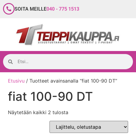
SOITA MEILLE
040 - 775 1513
Etusivu
/ Tuotteet avainsanalla “fiat 100-90 DT”
fiat 100-90 DT
Näytetään kaikki 2 tulosta