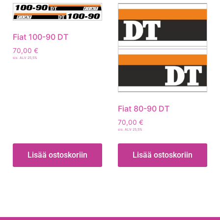
Fiat 100-90 DT
70,00
€
sis. ALV 25,5%
Fiat 80-90 DT
70,00
€
sis. ALV 25,5%
Lisää ostoskoriin
Lisää ostoskoriin