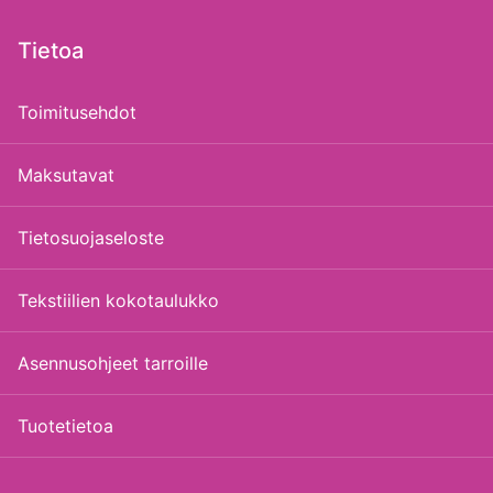
Tietoa
Toimitusehdot
Maksutavat
Tietosuojaseloste
Tekstiilien kokotaulukko
Asennusohjeet tarroille
Tuotetietoa