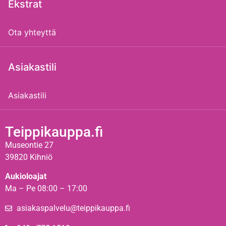
Ekstrat
Ota yhteyttä
Asiakastili
Asiakastili
Teippikauppa.fi
Museontie 27
39820 Kihniö
Aukioloajat
Ma – Pe 08:00 – 17:00
asiakaspalvelu@teippikauppa.fi