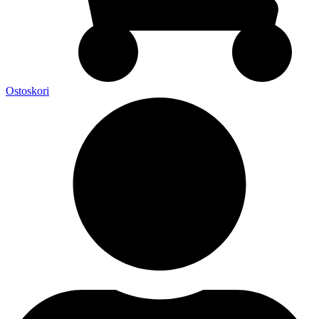
Ostoskori