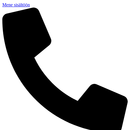
Mene sisältöön