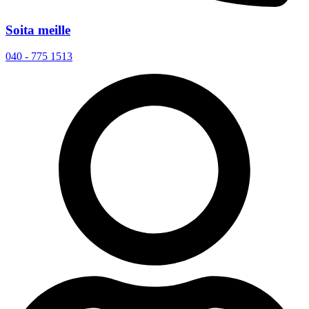
Soita meille
040 - 775 1513