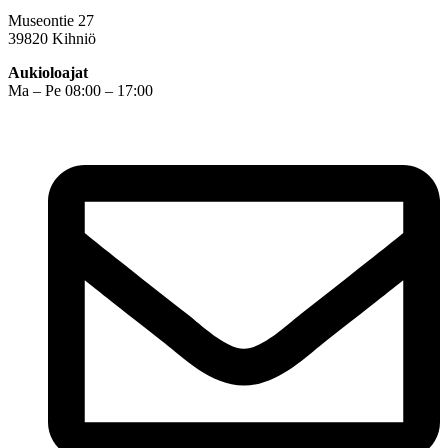
Museontie 27
39820 Kihniö
Aukioloajat
Ma – Pe 08:00 – 17:00