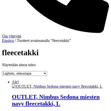
Ota yhteyttä
Etusivu
/ Tuotteet avainsanalla “fleecetakki”
fleecetakki
Näytetään ainoa tulos
Ale!
OUTLET, Nimbus Sedona miesten
navy fleecetakki, L