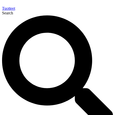
Tuotteet
Search