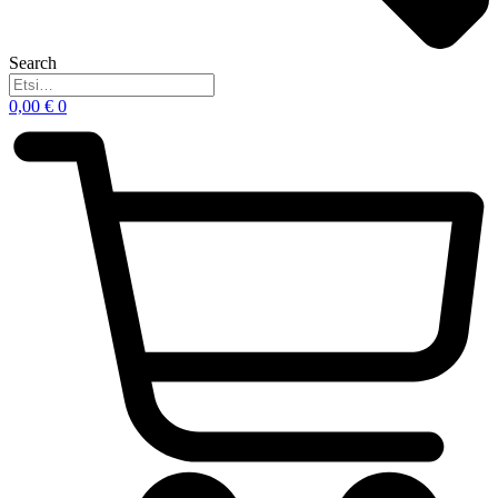
Search
0,00
€
0