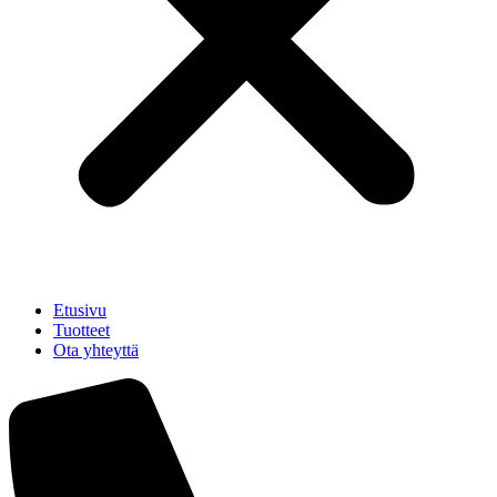
Etusivu
Tuotteet
Ota yhteyttä