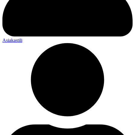
Asiakastili