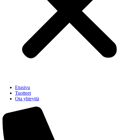
Etusivu
Tuotteet
Ota yhteyttä