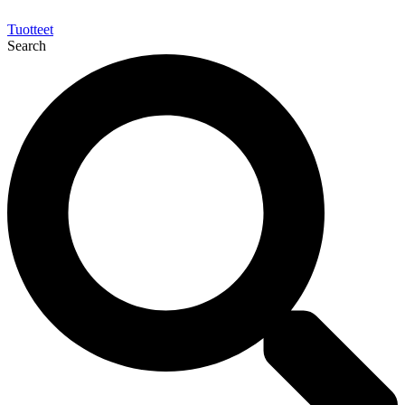
Tuotteet
Search