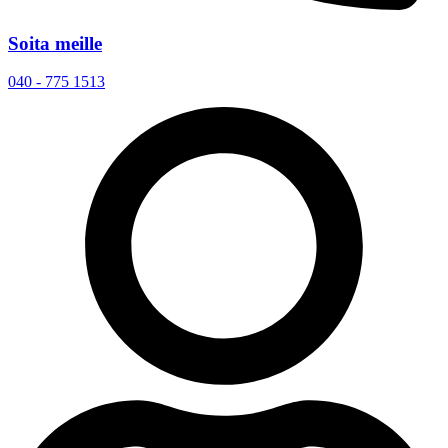
Soita meille
040 - 775 1513