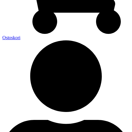
Ostoskori