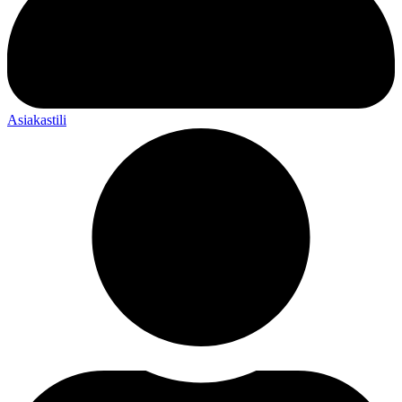
Asiakastili