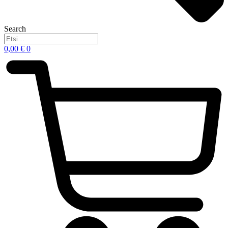
Search
0,00
€
0