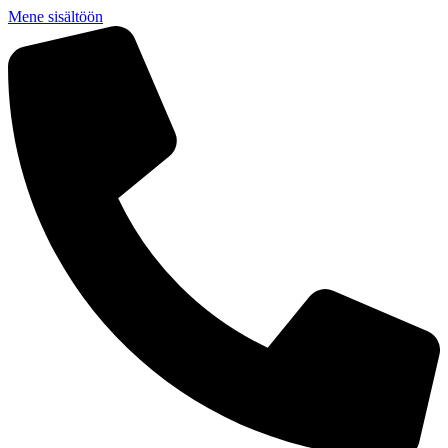
Mene sisältöön