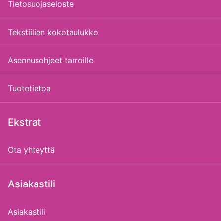
Tietosuojaseloste
Tekstiilien kokotaulukko
Asennusohjeet tarroille
Tuotetietoa
Ekstrat
Ota yhteyttä
Asiakastili
Asiakastili