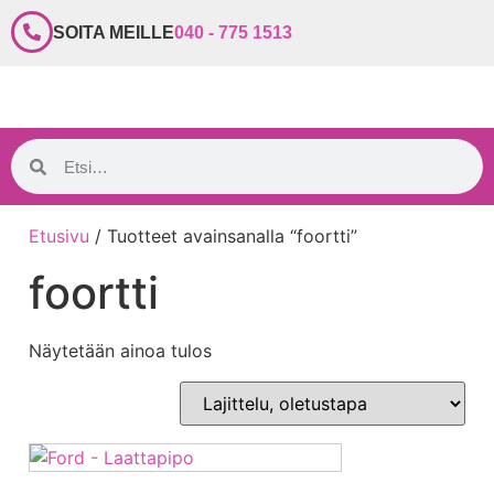
SOITA MEILLE
040 - 775 1513
Etusivu
/ Tuotteet avainsanalla “foortti”
foortti
Näytetään ainoa tulos