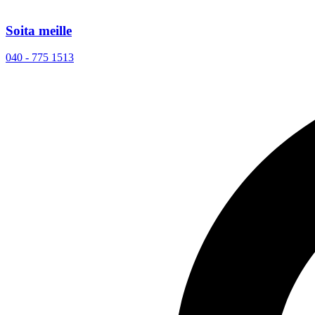
Soita meille
040 - 775 1513