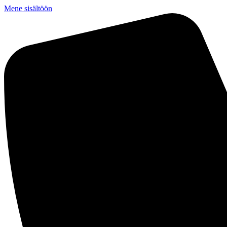
Mene sisältöön