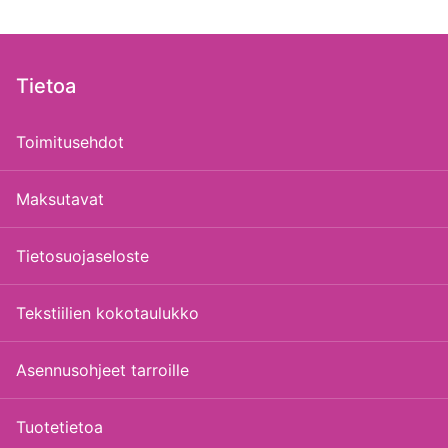
Tietoa
Toimitusehdot
Maksutavat
Tietosuojaseloste
Tekstiilien kokotaulukko
Asennusohjeet tarroille
Tuotetietoa