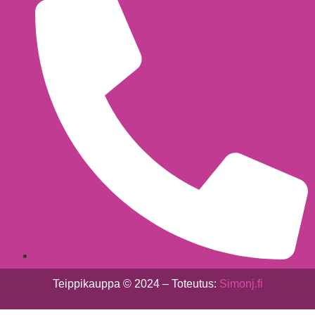
040 - 775 1513
Teippikauppa © 2024 – Toteutus:
Simonj.fi