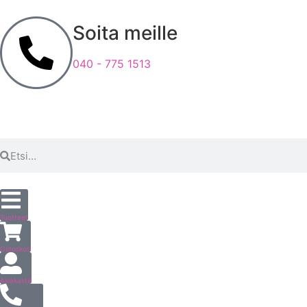
Soita meille
040 - 775 1513
Tuotteet
Ostoskori
Asiakastili