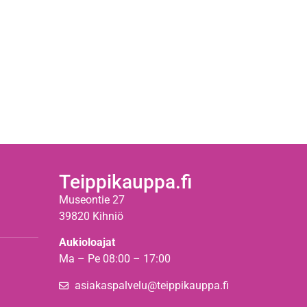
Teippikauppa.fi
Museontie 27
39820 Kihniö
Aukioloajat
Ma – Pe 08:00 – 17:00
asiakaspalvelu@teippikauppa.fi