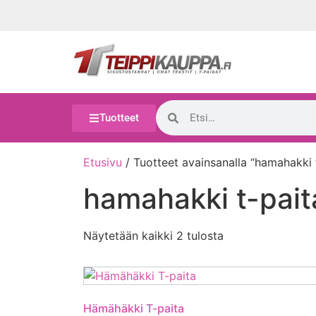
Tuotteet
Etusivu
/ Tuotteet avainsanalla “hamahakki 
hamahakki t-pait
Näytetään kaikki 2 tulosta
Hämähäkki T-paita