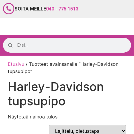
SOITA MEILLE
040 - 775 1513
Etusivu
/ Tuotteet avainsanalla “Harley-Davidson
tupsupipo”
Harley-Davidson
tupsupipo
Näytetään ainoa tulos