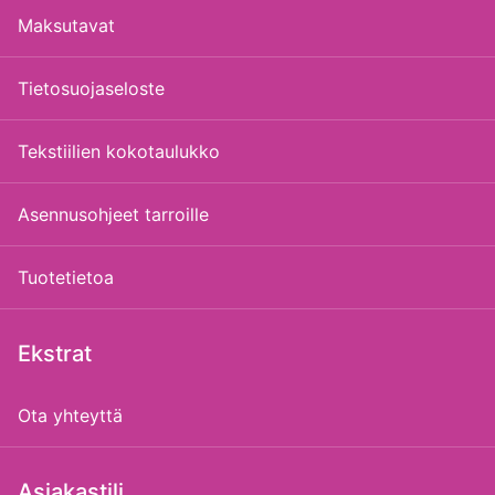
Maksutavat
Tietosuojaseloste
Tekstiilien kokotaulukko
Asennusohjeet tarroille
Tuotetietoa
Ekstrat
Ota yhteyttä
Asiakastili