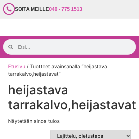
SOITA MEILLE
040 - 775 1513
Etusivu
/ Tuotteet avainsanalla “heijastava
tarrakalvo,heijastavat”
heijastava
tarrakalvo,heijastavat
Näytetään ainoa tulos