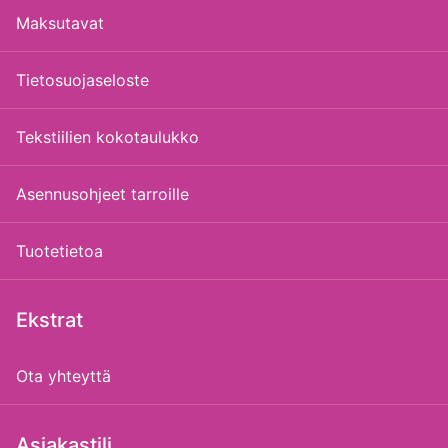
Maksutavat
Tietosuojaseloste
Tekstiilien kokotaulukko
Asennusohjeet tarroille
Tuotetietoa
Ekstrat
Ota yhteyttä
Asiakastili