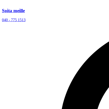
Soita meille
040 - 775 1513