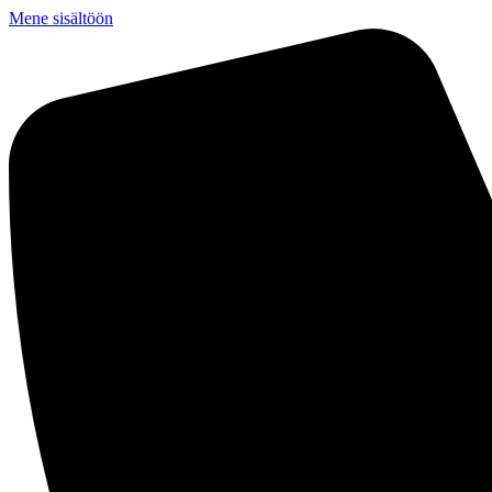
Mene sisältöön