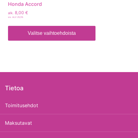
Honda Accord
8,00
€
alk.
sis. ALV 25,5%
Valitse vaihtoehdoista
Tietoa
Toimitusehdot
Maksutavat