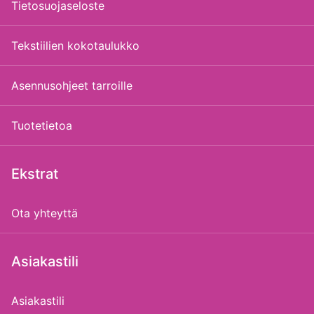
Tietosuojaseloste
Tekstiilien kokotaulukko
Asennusohjeet tarroille
Tuotetietoa
Ekstrat
Ota yhteyttä
Asiakastili
Asiakastili