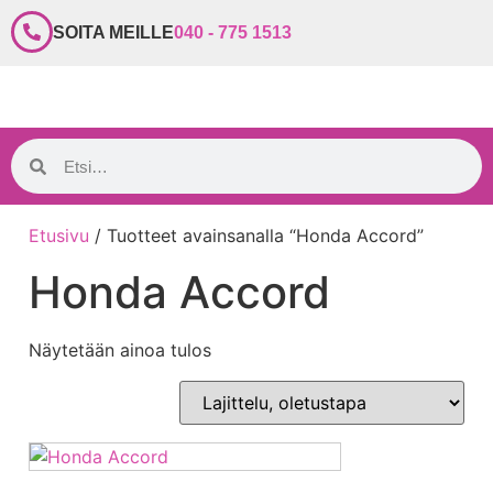
SOITA MEILLE
040 - 775 1513
Etusivu
/ Tuotteet avainsanalla “Honda Accord”
Honda Accord
Näytetään ainoa tulos