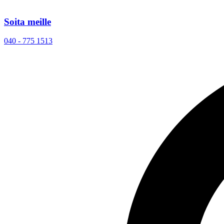
Soita meille
040 - 775 1513