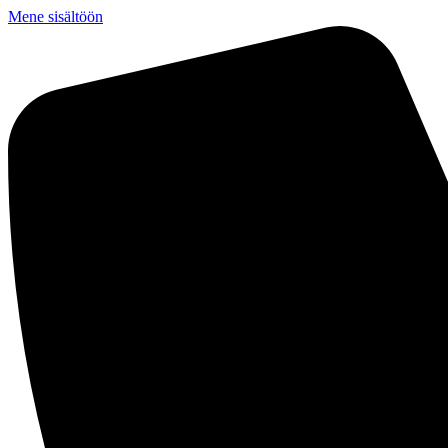
Mene sisältöön