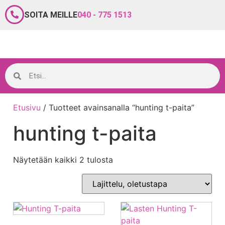
SOITA MEILLE
040 - 775 1513
Etusivu
/ Tuotteet avainsanalla “hunting t-paita”
hunting t-paita
Näytetään kaikki 2 tulosta