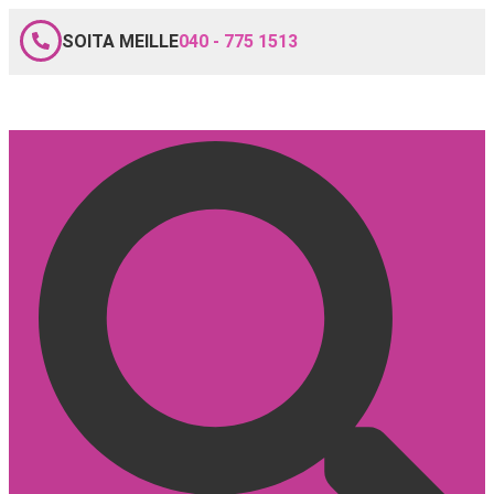
SOITA MEILLE
040 - 775 1513