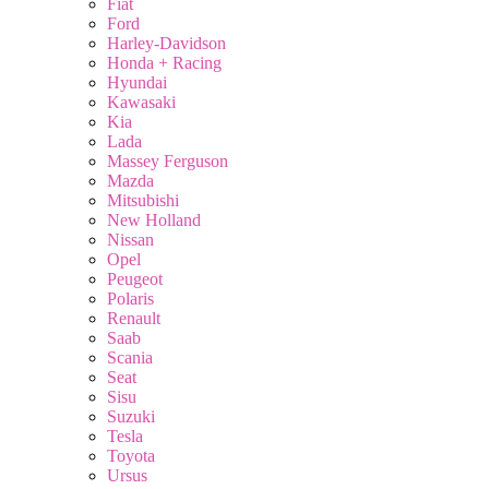
Fiat
Ford
Harley-Davidson
Honda + Racing
Hyundai
Kawasaki
Kia
Lada
Massey Ferguson
Mazda
Mitsubishi
New Holland
Nissan
Opel
Peugeot
Polaris
Renault
Saab
Scania
Seat
Sisu
Suzuki
Tesla
Toyota
Ursus