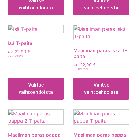
Valitse
Valitse
vaihtoehdoista
vaihtoehdoista
Isä T-paita
Maailman paras iskä T-
22,90
€
alk.
paita
sis. ALV 25,5%
22,90
€
alk.
sis. ALV 25,5%
Valitse
Valitse
vaihtoehdoista
vaihtoehdoista
Maailman paras pappa
Maailman paras pappa