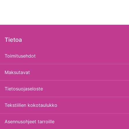
Tietoa
Toimitusehdot
Maksutavat
Tietosuojaseloste
Tekstiilien kokotaulukko
Asennusohjeet tarroille