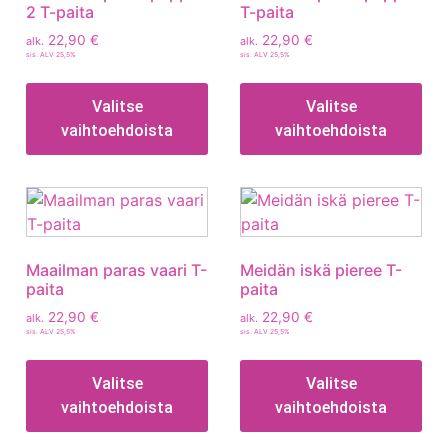
2 T-paita
T-paita
22,90
€
22,90
€
alk.
alk.
sis. ALV 25,5%
sis. ALV 25,5%
Valitse
Valitse
vaihtoehdoista
vaihtoehdoista
Maailman paras vaari T-
Meidän iskä pieree T-
paita
paita
22,90
€
22,90
€
alk.
alk.
sis. ALV 25,5%
sis. ALV 25,5%
Valitse
Valitse
vaihtoehdoista
vaihtoehdoista