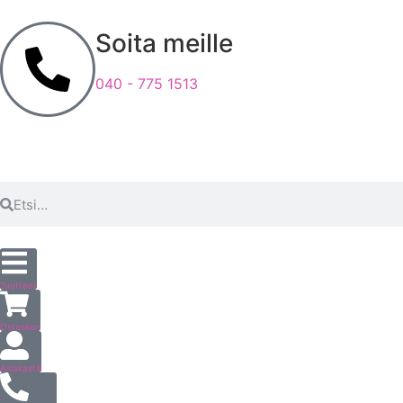
Soita meille
040 - 775 1513
Tuotteet
Ostoskori
Asiakastili