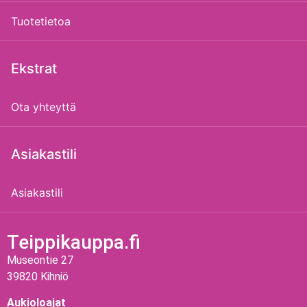
Tuotetietoa
Ekstrat
Ota yhteyttä
Asiakastili
Asiakastili
Teippikauppa.fi
Museontie 27
39820 Kihniö
Aukioloajat