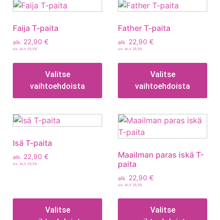
Faija T-paita
Father T-paita
22,90
€
22,90
€
alk.
alk.
sis. ALV 25,5%
sis. ALV 25,5%
Valitse
Valitse
vaihtoehdoista
vaihtoehdoista
Isä T-paita
Maailman paras iskä T-
22,90
€
alk.
paita
sis. ALV 25,5%
22,90
€
alk.
sis. ALV 25,5%
Valitse
Valitse