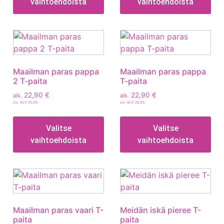
vaihtoehdoista
vaihtoehdoista
Maailman paras pappa
Maailman paras pappa
2 T-paita
T-paita
22,90
€
22,90
€
alk.
alk.
sis. ALV 25,5%
sis. ALV 25,5%
Valitse
Valitse
vaihtoehdoista
vaihtoehdoista
Maailman paras vaari T-
Meidän iskä pieree T-
paita
paita