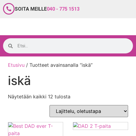
SOITA MEILLE
040 - 775 1513
Etusivu
/ Tuotteet avainsanalla “iskä”
iskä
Näytetään kaikki 12 tulosta