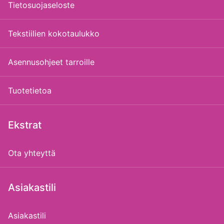
Tietosuojaseloste
Tekstiilien kokotaulukko
Asennusohjeet tarroille
Tuotetietoa
Ekstrat
Ota yhteyttä
Asiakastili
Asiakastili