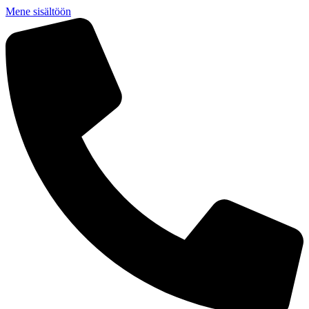
Mene sisältöön