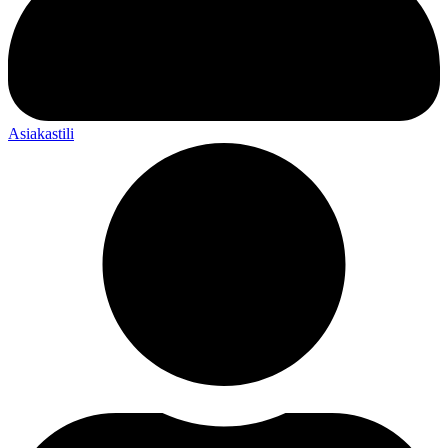
Asiakastili