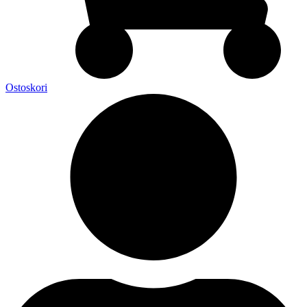
Ostoskori