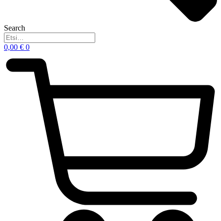
Search
0,00
€
0