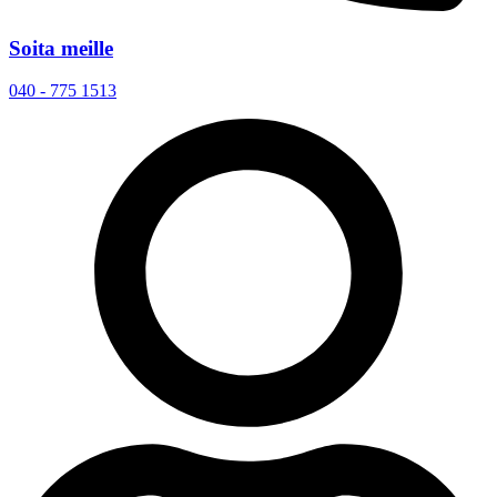
Soita meille
040 - 775 1513