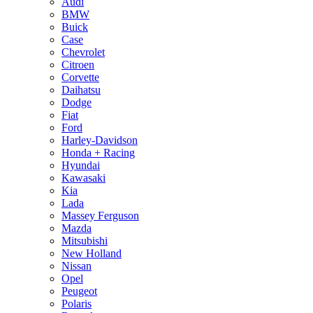
Audi
BMW
Buick
Case
Chevrolet
Citroen
Corvette
Daihatsu
Dodge
Fiat
Ford
Harley-Davidson
Honda + Racing
Hyundai
Kawasaki
Kia
Lada
Massey Ferguson
Mazda
Mitsubishi
New Holland
Nissan
Opel
Peugeot
Polaris