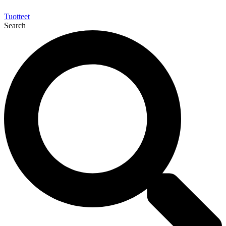
Tuotteet
Search