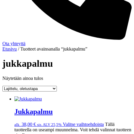
Ota yhteyttä
Etusivu
/ Tuotteet avainsanalla “jukkapalmu”
jukkapalmu
Näytetään ainoa tulos
Jukkapalmu
38,00
€
Valitse vaihtoehdoista
Tällä
alk.
sis. ALV 25,5%
tuotteella on useampi muunnelma. Voit tehdä valinnat tuotteen