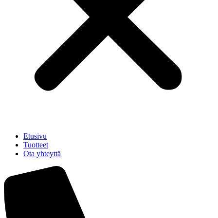
Etusivu
Tuotteet
Ota yhteyttä